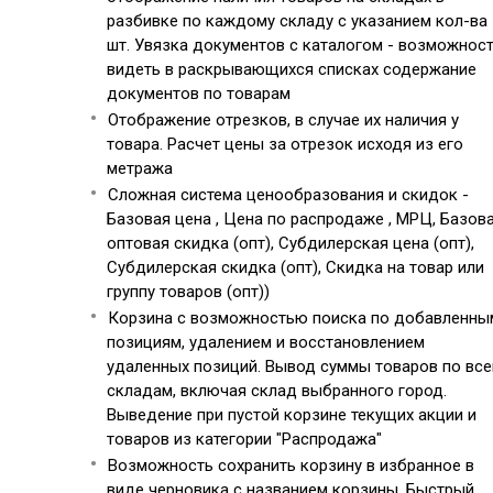
разбивке по каждому складу с указанием кол-ва
шт. Увязка документов с каталогом - возможнос
видеть в раскрывающихся списках содержание
документов по товарам
Отображение отрезков, в случае их наличия у
товара. Расчет цены за отрезок исходя из его
метража
Сложная система ценообразования и скидок -
Базовая цена , Цена по распродаже , МРЦ, Базов
оптовая скидка (опт), Субдилерская цена (опт),
Субдилерская скидка (опт), Скидка на товар или
группу товаров (опт))
Корзина с возможностью поиска по добавленны
позициям, удалением и восстановлением
удаленных позиций. Вывод суммы товаров по вс
складам, включая склад выбранного город.
Выведение при пустой корзине текущих акции и
товаров из категории "Распродажа"
Возможность сохранить корзину в избранное в
виде черновика с названием корзины. Быстрый