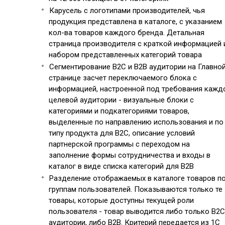
Карусель с логотипами производителей, чья
продукция представлена в каталоге, с указанием
кол-ва товаров каждого бренда. Детальная
страница производителя с краткой информацией 
набором представленных категорий товара
Сегментирование B2C и B2B аудитории на Главно
странице засчет переключаемого блока с
информацией, настроенной под требования кажд
целевой аудитории - визуальные блоки с
категориями и подкатегориями товаров,
выделенные по направлению использования и по
типу продукта для B2C, описание условий
партнерской программы с переходом на
заполнение формы сотрудничества и входы в
каталог в виде списка категорий для B2B
Разделение отображаемых в каталоге товаров п
группам пользователей. Показываются только те
товары, которые доступны текущей роли
пользователя - товар выводится либо только B2C
аудитории, либо B2B. Критерий передается из 1С