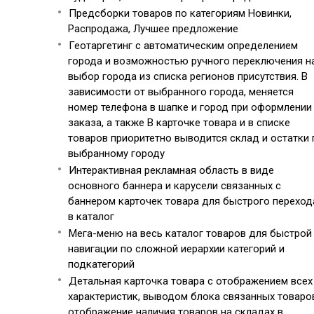
Предсборки товаров по категориям Новинки,
Распродажа, Лучшее предложение
Геотаргетинг с автоматическим определением
города и возможностью ручного переключения н
выбор города из списка регионов присутствия. В
зависимости от выбранного города, меняется
номер телефона в шапке и город при оформлении
заказа, а также В карточке товара и в списке
товаров приоритетно выводится склад и остатки 
выбранному городу
Интерактивная рекламная область в виде
основного баннера и карусели связанных с
баннером карточек товара для быстрого переход
в каталог
Мега-меню на весь каталог товаров для быстрой
навигации по сложной иерархии категорий и
подкатегорий
Детальная карточка товара с отображением всех
характеристик, выводом блока связанных товаро
отображение наличия товаров на складах в