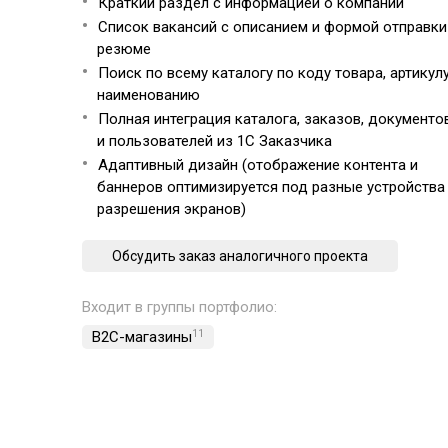
Краткий раздел с информацией о компании
Список вакансий с описанием и формой отправки
резюме
Поиск по всему каталогу по коду товара, артикулу
наименованию
Полная интеграция каталога, заказов, документо
и пользователей из 1С Заказчика
Адаптивный дизайн (отображение контента и
баннеров оптимизируется под разные устройства
разрешения экранов)
Обсудить заказ аналогичного проекта
Входит в группы портфолио:
B2C-магазины
11