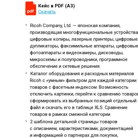
Кейс в PDF (А3)
Скачать
Ricoh Company, Ltd. — японская компания,
производящая многофункциональные устройства
цифровые копиры, лазерные принтеры, цифровые
дупликаторы, факсимильные аппараты, цифровы
фотоаппараты и видеокамеры, дисководы,
микросхемы и полупроводники, программное
обеспечение и сетевые решения.
Каталог оборудования и расходных материалов
Ricoh с «умным» фильтром для каждой категории
товаров c фасетным индексом. Возможность
отключить картинки, перейти к сравнению товаро
сформировать из выбранных позиций отдельный
файл и скачать его в таблице XLS. Сравнение
товаров в рамках смежной категории.
2 шаблона детальной страницы товаров
с описанием, характеристиками, документацией
и информацией о партнерах для покупки,