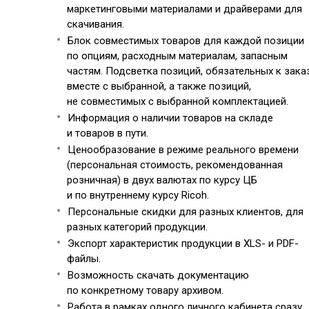
маркетинговыми материалами и драйверами для
скачивания.
Блок совместимых товаров для каждой позиции
по опциям, расходным материалам, запасным
частям. Подсветка позиций, обязательных к зака
вместе с выбранной, а также позиций,
не совместимых с выбранной комплектацией.
Информация о наличии товаров на складе
и товаров в пути.
Ценообразование в режиме реального времени
(персональная стоимость, рекомендованная
розничная) в двух валютах по курсу ЦБ
и по внутреннему курсу Ricoh.
Персональные скидки для разных клиентов, для
разных категорий продукции.
Экспорт характеристик продукции в XLS- и PDF-
файлы.
Возможность скачать документацию
по конкретному товару архивом.
Работа в рамках одного личного кабинета сразу