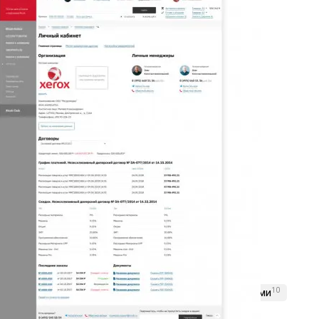
Лучшие кейсы
12
Клиенты с биржевыми тикерами
10