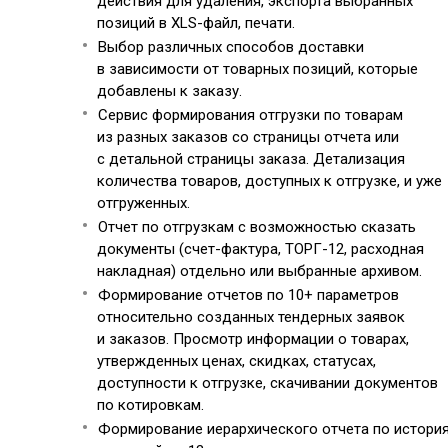
действия для удаления, экспорта выбранных
позиций в XLS-файл, печати.
Выбор различных способов доставки
в зависимости от товарных позиций, которые
добавлены к заказу.
Сервис формирования отгрузки по товарам
из разных заказов со страницы отчета или
с детальной страницы заказа. Детализация
количества товаров, доступных к отгрузке, и уже
отгруженных.
Отчет по отгрузкам с возможностью сказать
документы (счет-фактура, ТОРГ-12, расходная
накладная) отдельно или выбранные архивом.
Формирование отчетов по 10+ параметров
относительно созданных тендерных заявок
и заказов. Просмотр информации о товарах,
утвержденных ценах, скидках, статусах,
доступности к отгрузке, скачивании документов
по котировкам.
Формирование иерархического отчета по истори