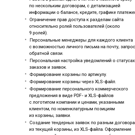
по нескольким договорам, с детализацией
информации о балансе, кредите, графике платеже
Ограничение прав доступа к разделам сайта
относительно ролей пользователей (около
9 ролей).
Персональные менеджеры для каждого клиента
с возможностью личного письма на почту, запро
обратной связи.
Персональная настройка уведомлений о статусах
заказов и заявок.
Формирование корзины по артикулу.
Формирование корзины через XLS-файл.
Формирование персонального коммерческого
предложения в виде PDF- и XLS-файлов
с логотипом компании и ценами, указанными
клиентом, по номенклатурным позициям
из корзины, заявки.
Создание тендерных заявок по разным договор
из текущей корзины, из XLS-файла. Оформление