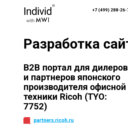
+7 (499) 288-26-
Разработка сай
B2B портал для дилеров
и партнеров японского
производителя офисной
техники Ricoh (TYO:
7752)
partners.ricoh.ru