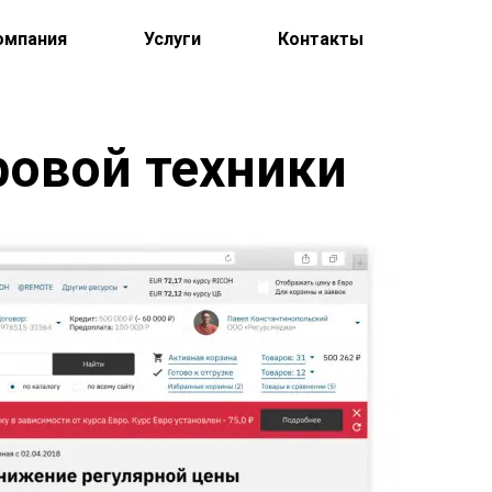
омпания
Услуги
Контакты
ровой техники