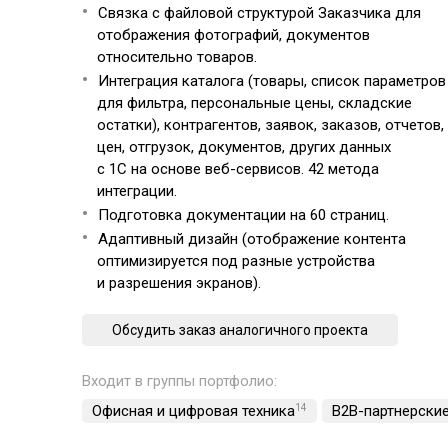
Связка с файловой структурой Заказчика для
отображения фотографий, документов
относительно товаров.
Интеграция каталога (товары, список параметров
для фильтра, персональные цены, складские
остатки), контрагентов, заявок, заказов, отчетов,
цен, отгрузок, документов, других данных
с 1С на основе веб-сервисов. 42 метода
интеграции.
Подготовка документации на 60 страниц.
Адаптивный дизайн (отображение контента
оптимизируется под разные устройства
и разрешения экранов).
Обсудить заказ аналогичного проекта
Входит в группы портфолио:
Офисная и цифровая техника
14
B2B-партнерски