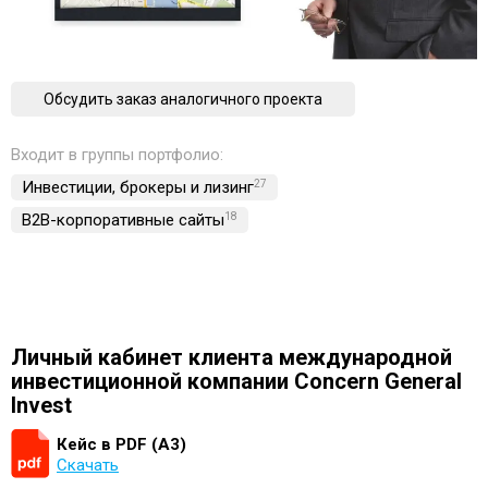
Обсудить заказ аналогичного проекта
Входит в группы портфолио:
Инвестиции, брокеры и лизинг
27
B2B-корпоративные сайты
18
Личный кабинет клиента международной
инвестиционной компании Concern General
Invest
Кейс в PDF (А3)
Скачать