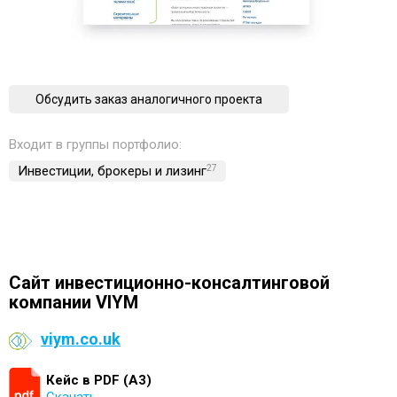
Обсудить заказ аналогичного проекта
Входит в группы портфолио:
Инвестиции, брокеры и лизинг
27
Cайт инвестиционно-консалтинговой
компании VIYM
viym.co.uk
Кейс в PDF (А3)
Скачать