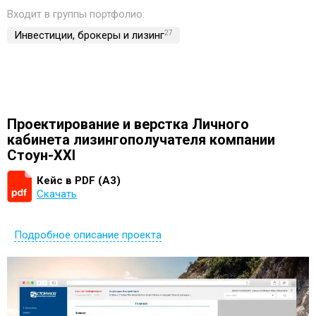
Входит в группы портфолио:
Инвестиции, брокеры и лизинг
27
Проектирование и верстка Личного
кабинета лизингополучателя компании
Стоун-XXI
Кейс в PDF (А3)
Скачать
Подробное описание проекта