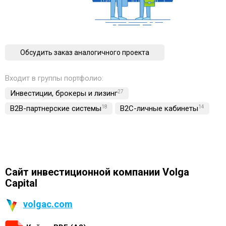
Обсудить заказ аналогичного проекта
Входит в группы портфолио:
Инвестиции, брокеры и лизинг
27
B2B-партнерские системы
18
B2C-личные кабинеты
14
Сайт инвестиционной компании Volga
Capital
volgac.com