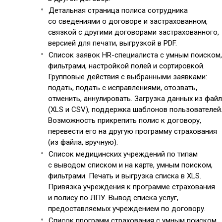
Детальная страница полиса сотрудника
со сведениями о договоре и застрахованном,
связкой с другими договорами застрахованного,
версией для печати, выгрузкой в PDF.
Список заявок HR-специалиста с умным поиском,
фильтрами, настройкой полей и сортировкой.
Групповые действия с выбранными заявками:
подать, подать с исправлениями, отозвать,
отменить, аннулировать. Загрузка данных из фай
(XLS и CSV), поддержка шаблонов пользователей
Возможность прикрепить полис к договору,
перевести его на другую программу страхования
(из файла, вручную).
Список медицинских учреждений по типам
с выводом списком и на карте, умным поиском,
фильтрами. Печать и выгрузка списка в XLS.
Привязка учреждения к программе страхования
и полису по ЛПУ. Вывод списка услуг,
предоставляемых учреждением по договору.
Список программ страхования с умным поиском,