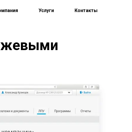
омпания
Услуги
Контакты
иржевыми