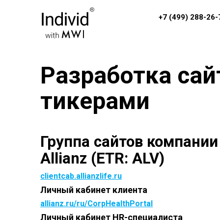
+7 (499) 288-26-
Разработка сай
тикерами
Группа сайтов компании
Allianz (ETR: ALV)
clientcab.allianzlife.ru
Личный кабинет клиента
allianz.ru/ru/CorpHealthPortal
Личный кабинет HR-специалиста