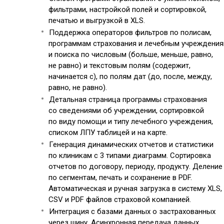
фильтрами, настройкой полей и сортировкой,
печатью и выгрузкой в XLS.
Поддержка операторов фильтров по полисам,
программам страхования и лечебным учреждени
и поиска по числовым (больше, меньше, равно,
не равно) и текстовым полям (содержит,
начинается с), по полям дат (до, после, между,
равно, не равно).
Детальная страница программы страхования
со сведениями об учреждении, сортировкой
по виду помощи и типу лечебного учреждения,
списком ЛПУ таблицей и на карте.
Генерация динамических отчетов и статистики
по клиникам с 3 типами диаграмм. Сортировка
отчетов по договору, периоду, продукту. Деление
по сегментам, печать и сохранение в PDF.
Автоматическая и ручная загрузка в систему XLS,
CSV и PDF файлов страховой компанией.
Интеграция с базами данных о застрахованных
через шину. Асинхронная передача данных.