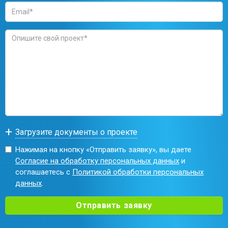
Нажимая на кнопку «Отправить заявку», вы даете
Согласие на обработку персональных данных
и
соглашаетесь с
Политикой обработки персональных
данных
.
Отправить заявку