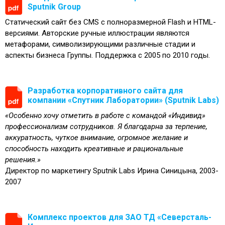
Sputnik Group
Статический сайт без CMS с полноразмерной Flash и HTML-
версиями. Авторские ручные иллюстрации являются
метафорами, символизирующими различные стадии и
аспекты бизнеса Группы. Поддержка с 2005 по 2010 годы.
Разработка корпоративного сайта для
компании «Спутник Лаборатории» (Sputnik Labs)
«Особенно хочу отметить в работе с командой «Индивид»
профессионализм сотрудников. Я благодарна за терпение,
аккуратность, чуткое внимание, огромное желание и
способность находить креативные и рациональные
решения.»
Директор по маркетингу Sputnik Labs Ирина Синицына, 2003-
2007
Комплекс проектов для ЗАО ТД «Северсталь-