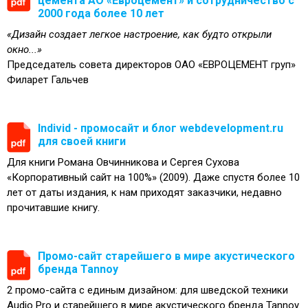
цемента АО «Евроцемент» и сотрудничество с
2000 года более 10 лет
«Дизайн создает легкое настроение, как будто открыли
окно...»
Председатель совета директоров ОАО «ЕВРОЦЕМЕНТ груп»
Филарет Гальчев
Individ - промосайт и блог webdevelopment.ru
для своей книги
Для книги Романа Овчинникова и Сергея Сухова
«Корпоративный сайт на 100%» (2009). Даже спустя более 10
лет от даты издания, к нам приходят заказчики, недавно
прочитавшие книгу.
Промо-сайт старейшего в мире акустического
бренда Tannoy
2 промо-сайта с единым дизайном: для шведской техники
Audio Pro и старейшего в мире акустического бренда Tannoy.