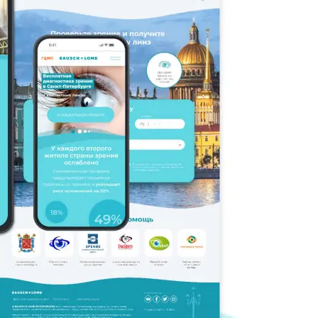
Клиенты с биржевыми тикерами
10