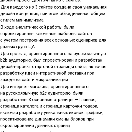
дизайн-проект для группы из 3 сайтов.
Для каждого из 3 сайтов создана своя уникальная
дизайн концепция, при этом объединенная общим
стилем минимализма.
В ходе аналитической работы были
спроектированы ключевые шаблоны сайтов
с учетом построения всех основных сценариев для
разных групп ЦА.
Для проекта, ориентированного на русскоязычную
b2b аудиторию, был спроектирован и разработан
дизайн-проект стартовой страницы сайта, включая
разработку идеи интерактивной заставки при
заходе на сайт и микроанимации.
Для интернет-магазина, ориентированного
на русскоязычную b2c аудиторию, были
разработаны 3 основные страницы — Главная,
страница каталога и страница карточки товара,
включая разработку уникальных иконок, графики,
проектирование динамики смены блоков при
скроллировании длинных страниц.