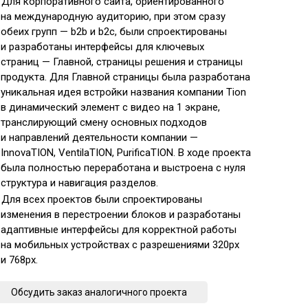
Для корпоративного сайта, ориентированного
на международную аудиторию, при этом сразу
обеих групп — b2b и b2c, были спроектированы
и разработаны интерфейсы для ключевых
страниц — Главной, страницы решения и страницы
продукта. Для Главной страницы была разработана
уникальная идея встройки названия компании Tion
в динамический элемент с видео на 1 экране,
транслирующий смену основных подходов
и направлений деятельности компании —
InnovaTION, VentilaTION, PurificaTION. В ходе проекта
была полностью переработана и выстроена с нуля
структура и навигация разделов.
Для всех проектов были спроектированы
изменения в перестроении блоков и разработаны
адаптивные интерфейсы для корректной работы
на мобильных устройствах с разрешениями 320px
и 768px.
Обсудить заказ аналогичного проекта