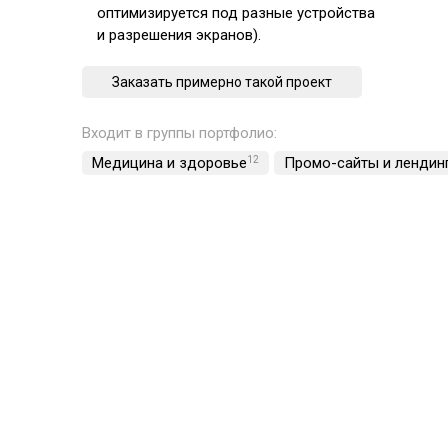
оптимизируется под разные устройства
и разрешения экранов).
Заказать примерно такой проект
Входит в группы портфолио:
Медицина и здоровье
12
Промо-сайты и лендин