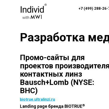
+7 (499) 288-26-
Разработка ме
Промо-сайты для
проектов производител
контактных линз
Bausch+Lomb (NYSE:
BHC)
biotrue.ultralinzi.ru
®
Landing page бренда BIOTRUE