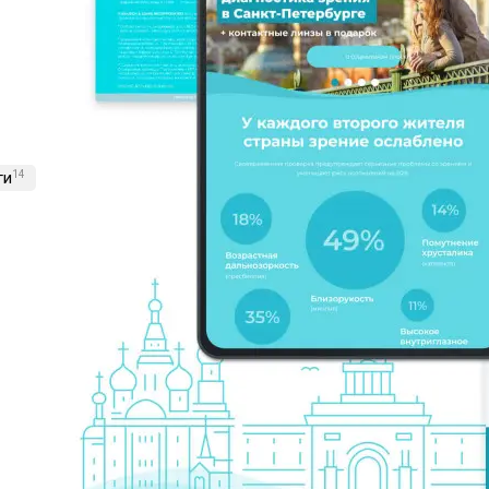
ги
14
Дизайн-направленные проекты
10
Лучшие кейсы
12