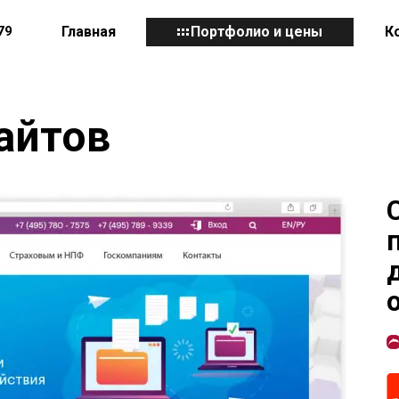
79
Главная
Портфолио и цены
К
сайтов