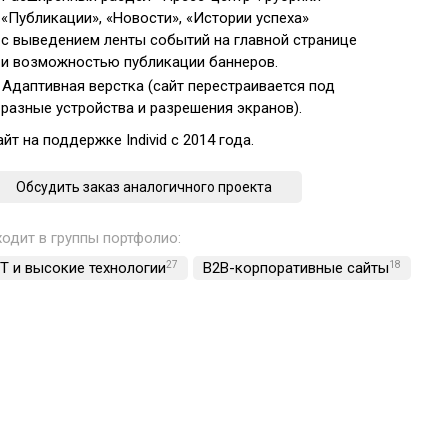
«Публикации», «Новости», «Истории успеха»
с выведением ленты событий на главной странице
и возможностью публикации баннеров.
Адаптивная верстка (сайт перестраивается под
разные устройства и разрешения экранов).
айт на поддержке Individ с 2014 года.
Обсудить заказ аналогичного проекта
ходит в группы портфолио:
IT и высокие технологии
27
B2B-корпоративные сайты
18