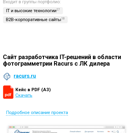
Входит в группы портфолио:
IT и высокие технологии
27
B2B-корпоративные сайты
18
Сайт разработчика IT-решений в области
фотограмметрии Racurs с ЛК дилера
racurs.ru
Кейс в PDF (А3)
Скачать
Подробное описание проекта