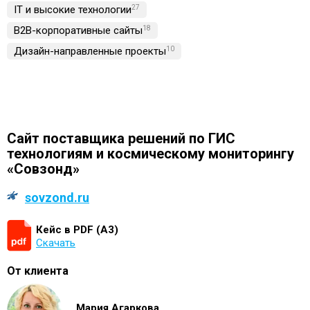
IT и высокие технологии
27
B2B-корпоративные сайты
18
Дизайн-направленные проекты
10
Сайт поставщика решений по ГИС
технологиям и космическому мониторингу
«Совзонд»
sovzond.ru
Кейс в PDF (А3)
Скачать
От клиента
Мария Агаркова