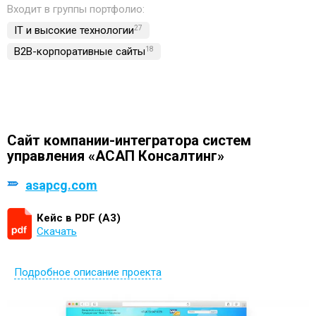
Входит в группы портфолио:
IT и высокие технологии
27
B2B-корпоративные сайты
18
Сайт компании-интегратора систем
управления «АСАП Консалтинг»
asapcg.com
Кейс в PDF (А3)
Скачать
Подробное описание проекта