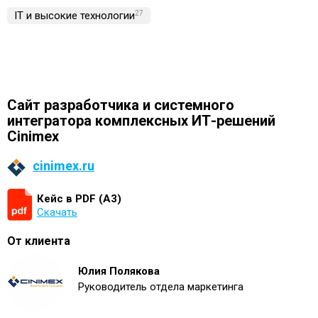
IT и высокие технологии
27
Cайт разработчика и системного
интегратора комплексных ИТ-решений
Cinimex
cinimex.ru
Кейс в PDF (А3)
Скачать
От клиента
Юлия Полякова
Руководитель отдела маркетинга