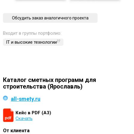
Обсудить заказ аналогичного проекта
Входит в группы портфолио:
IT и высокие технологии
27
Каталог сметных программ для
строительства (Ярославль)
all-smety.ru
Кейс в PDF (А3)
Скачать
От клиента