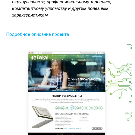
скрупулёзности, профессиональному терпению,
компетентному упрямству и другим полезным
характеристикам
Подробное описание проекта