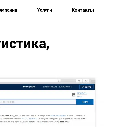
омпания
Услуги
Контакты
гистика,