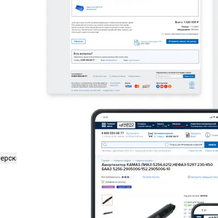
нерские системы
18
Технически сложные сайты
12