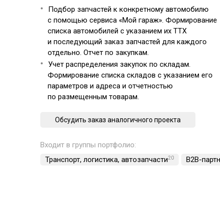
Подбор запчастей к конкретному автомобилю
с помощью сервиса «Мой гараж». Формирование
списка автомобилей с указанием их ТТХ
и последующий заказ запчастей для каждого
отдельно. Отчет по закупкам.
Учет распределения закупок по складам.
Формирование списка складов с указанием его
параметров и адреса и отчетностью
по размещенным товарам.
Обсудить заказ аналогичного проекта
Входит в группы портфолио:
Транспорт, логистика, автозапчасти
20
B2B-парт