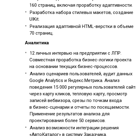
160 страниц, включая проработку адаптивности.
Разработка набора стилевых макетов, создание
UIKit.
Реализация адаптивной HTML-верстки в объеме
70 страниц.
Аналитика
12 личных интервью на предприятии с ЛПР.
Совместная проработка бизнес-логики проекта
на основании текущих бизнес-процессов.
Анализ сценариев пользователей, аудит данных
Google Analytics и Яндекс.Метрика. Анализ
поведения 15 000 регулярных пользователей сайт
через карту кликов, тепловую карту, просмотр
записей вебвизора, срезы по точкам входа
в бизнес-сценарии и отчеты по посещаемости.
Применение результатов анализа для
проектирования более 50 сервисов.
Анализ возможности интеграции решения
«АвтоКаталог» в систему Заказчика.