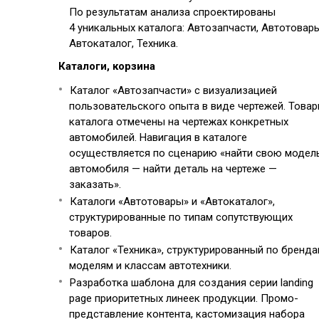
По результатам анализа спроектированы
4 уникальных каталога: Автозапчасти, Автотовары
Автокаталог, Техника.
Каталоги, корзина
Каталог «Автозапчасти» с визуализацией
пользовательского опыта в виде чертежей. Това
каталога отмечены на чертежах конкретных
автомобилей. Навигация в каталоге
осуществляется по сценарию «найти свою модел
автомобиля — найти деталь на чертеже —
заказать».
Каталоги «Автотовары» и «Автокаталог»,
структурированные по типам сопутствующих
товаров.
Каталог «Техника», структурированный по бренда
моделям и классам автотехники.
Разработка шаблона для создания серии landing
page приоритетных линеек продукции. Промо-
представление контента, кастомизация набора