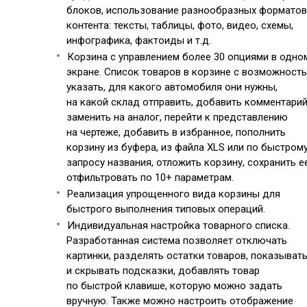
блоков, использование разнообразных форматов
контента: тексты, таблицы, фото, видео, схемы,
инфографика, фактоиды и т.д.
Корзина с управлением более 30 опциями в одно
экране. Список товаров в корзине с возможност
указать, для какого автомобиля они нужны,
на какой склад отправить, добавить комментарий
заменить на аналог, перейти к представлению
на чертеже, добавить в избранное, пополнить
корзину из буфера, из файла XLS или по быстром
запросу названия, отложить корзину, сохранить ее
отфильтровать по 10+ параметрам.
Реализация упрощенного вида корзины для
быстрого выполнения типовых операций.
Индивидуальная настройка товарного списка.
Разработанная система позволяет отключать
картинки, разделять остатки товаров, показыват
и скрывать подсказки, добавлять товар
по быстрой клавише, которую можно задать
вручную. Также можно настроить отображение