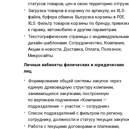
статусов товаров, цен и свою территорию отгрузк
Загрузка товаров в корзину по артикулу, из XLS-
файла, буфера обмена. Выгрузка корзины в PDF,
XLS. Фильтр товаров корзины по бренду, привязк
к гаражу, автомобилю и другим параметрам.
Текстографические страницы с индивидуальным
дизайн-шаблонами: Сотрудничество, Компания,
Акции и новости, Доставка, Оплата, Полезное,
Микросайты.
Личные кабинеты физических и юридических
лиц
Формирование общей системы закупок через
единую древовидную структуру компании,
занимающихся закупками, построенную
по вертикали подчинения «Компания —
подразделение — участок — сотрудник».
Список подразделений с фильтром по региону,
сотруднику, должности и статусу текущих закупок
Работа с текущими договорами и платежами,