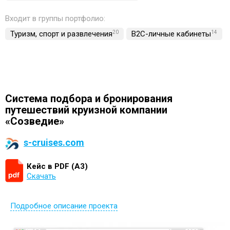
Входит в группы портфолио:
Туризм, спорт и развлечения
20
B2C-личные кабинеты
14
Система подбора и бронирования
путешествий круизной компании
«Созведие»
s-cruises.com
Кейс в PDF (А3)
Скачать
Подробное описание проекта