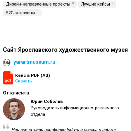
Дизайн-направленные проекты
10
Лучшие кейсы
12
B2C-магазины
11
Сайт Ярославского художественного музея
yarartmuseum.ru
Кейс в PDF (А3)
Скачать
От клиента
Юрий Соболев
Руководитель информационно-рекламного
отдела
Нас впечатлило портфолио Individ и подход к работе,