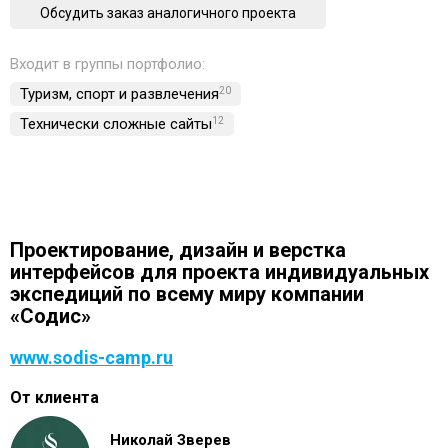
Обсудить заказ аналогичного проекта
Входит в группы портфолио:
Туризм, спорт и развлечения
20
Технически сложные сайты
12
Проектирование, дизайн и верстка
интерфейсов для проекта индивидуальных
экспедиций по всему миру компании
«Содис»
www.sodis-camp.ru
От клиента
Николай Зверев