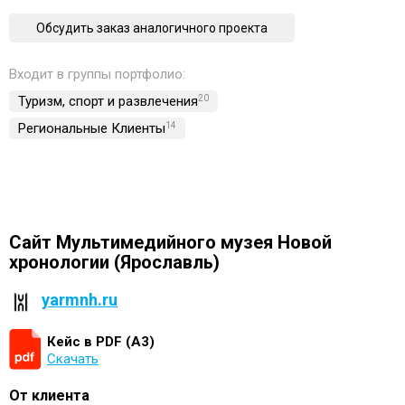
Обсудить заказ аналогичного проекта
Входит в группы портфолио:
Туризм, спорт и развлечения
20
Региональные Клиенты
14
Сайт Мультимедийного музея Новой
хронологии (Ярославль)
yarmnh.ru
Кейс в PDF (А3)
Скачать
От клиента