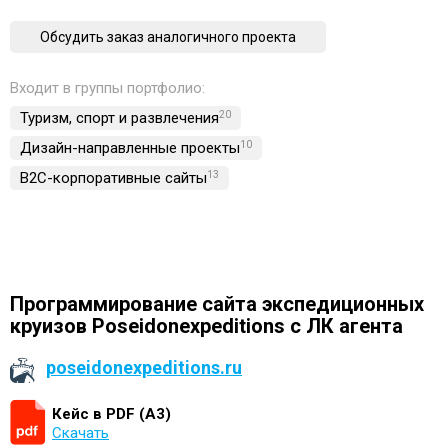
Обсудить заказ аналогичного проекта
Входит в группы портфолио:
Туризм, спорт и развлечения
20
Дизайн-направленные проекты
10
B2C-корпоративные сайты
13
Программирование сайта экспедиционных
круизов Poseidonexpeditions с ЛК агента
poseidonexpeditions.ru
Кейс в PDF (А3)
Скачать