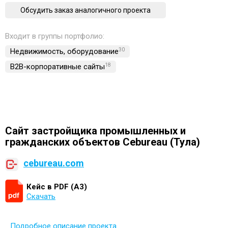
Обсудить заказ аналогичного проекта
Входит в группы портфолио:
Недвижимость, обoрудование
30
B2B-корпоративные сайты
18
Сайт застройщика промышленных и
гражданских объектов Cebureau (Тула)
cebureau.com
Кейс в PDF (А3)
Скачать
Подробное описание проекта