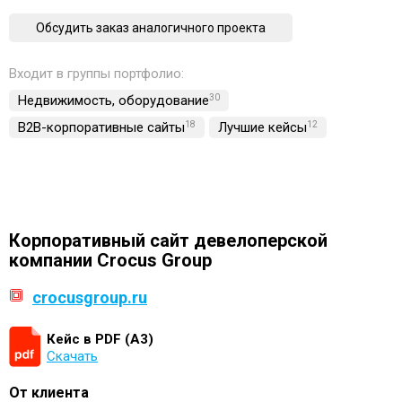
Обсудить заказ аналогичного проекта
Входит в группы портфолио:
Недвижимость, обoрудование
30
B2B-корпоративные сайты
18
Лучшие кейсы
12
Корпоративный сайт девелоперской
компании Crocus Group
crocusgroup.ru
Кейс в PDF (А3)
Скачать
От клиента