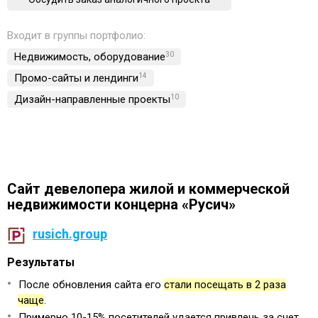
Входит в группы портфолио:
Недвижимость, обoрудование
30
Промо-сайты и лендинги
14
Дизайн-направленные проекты
10
Сайт девелопера жилой и коммерческой
недвижимости концерна «Русич»
rusich.group
Результаты
После обновления сайта его
стали посещать в 2 раза
чаще
.
Примерно 10-15% посетителей удается привлечь за счет