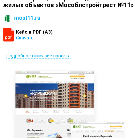
жилых объектов «Мособлстройтрест №11»
most11.ru
Кейс в PDF (А3)
Скачать
Подробное описание проекта