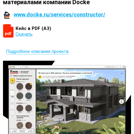
материалами компании Docke
www.docke.ru/services/constructor/
Кейс в PDF (А3)
Скачать
Подробное описание проекта