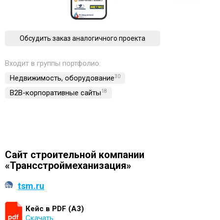
Обсудить заказ аналогичного проекта
Входит в группы портфолио:
Недвижимость, обoрудование
30
B2B-корпоративные сайты
18
Сайт строительной компании
«Трансстроймеханизация»
tsm.ru
Кейс в PDF (А3)
Скачать