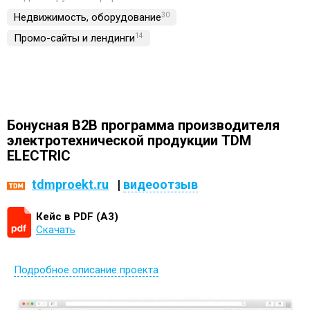
Недвижимость, обoрудование
30
Промо-сайты и лендинги
14
Бонусная B2B программа производителя
электротехнической продукции TDM
ELECTRIC
tdmproekt.ru
|
видеоотзыв
Кейс в PDF (А3)
Скачать
Подробное описание проекта