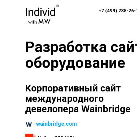
+7 (499) 288-26-
Разработка сай
обoрудование
Корпоративный сайт
международного
девелопера Wainbridge
wainbridge.com