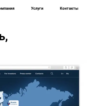
омпания
Услуги
Контакты
ь,