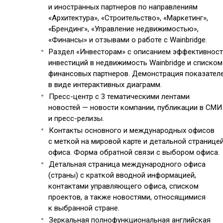
и иностранных партнеров по направлениям
«Архитектура», «Строительство», «Маркетинг»,
«Брендинг», «Управление недвижимостью»,
«Финансы» и отзывами о работе с Wainbridge.
Раздел «Инвесторам» с описанием эффективнос
инвестиций в недвижимость Wainbridge и списком
финансовых партнеров. Демонстрация показател
в виде интерактивных диаграмм.
Пресс-центр с 3 тематическими лентами
новостей — новости компании, публикации в СМИ
и пресс-релизы.
Контакты основного и международных офисов
с меткой на мировой карте и детальной странице
офиса. Форма обратной связи с выбором офиса.
Детальная страница международного офиса
(страны) с краткой вводной информацией,
контактами управляющего офиса, списком
проектов, а также новостями, относящимися
к выбранной стране.
Зеркальная полнофункциональная английская