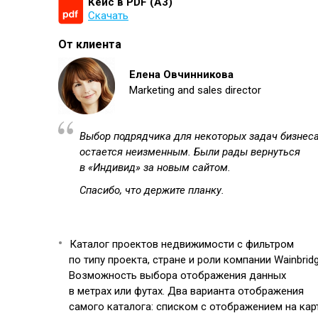
Кейс в PDF (А3)
Скачать
От клиента
Елена Овчинникова
Marketing and sales director
Выбор подрядчика для некоторых задач бизнес
остается неизменным. Были рады вернуться
в «Индивид» за новым сайтом.
Спасибо, что держите планку.
Каталог проектов недвижимости с фильтром
по типу проекта, стране и роли компании Wainbridg
Возможность выбора отображения данных
в метрах или футах. Два варианта отображения
самого каталога: списком с отображением на кар