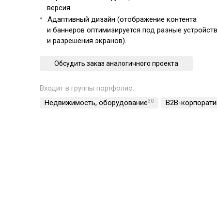
версия.
Адаптивный дизайн (отображение контента
и баннеров оптимизируется под разные устройст
и разрешения экранов).
Обсудить заказ аналогичного проекта
Входит в группы портфолио:
Недвижимость, обoрудование
30
B2B-корпорати