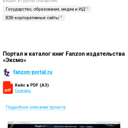
Входит в группы портфолио:
Государство, образование, медиа и ИД
33
B2B-корпоративные сайты
18
Портал и каталог книг Fanzon издательства
«Эксмо»
fanzon-portal.ru
Кейс в PDF (А3)
Скачать
Подробное описание проекта