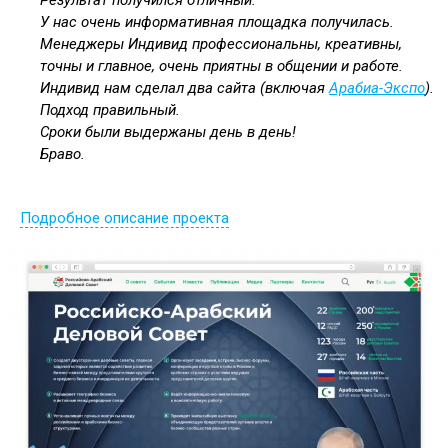
Результат получился отличный.
У нас очень информативная площадка получилась.
Менеджеры Индивид профессиональны, креативны,
точны и главное, очень приятны в общении и работе.
Индивид нам сделал два сайта (включая
Арабиа-Экспо
).
Подход правильный.
Сроки были выдержаны день в день!
Браво.
Подробное описание проекта