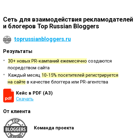
Сеть для взаимодействия рекламодателей
и блогеров Top Russian Bloggers
toprussianbloggers.ru
Результаты
30+ новых PR-кампаний ежемесячно
создаются
посредством сайта
Каждый месяц
10-15% посетителей регистрируется
на сайте
в качестве блоггера или PR-агентства
Кейс в PDF (А3)
Скачать
От клиента
Команда проекта