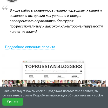
В ходе работы появлялось немало подводных камней и
вызовов, с которыми мы успешно и всегда
своевременно справлялись благодаря
профессионализму и высокой клиентоориентируемости
коллег из Individ
Подробное описание проекта
Сайт использует файлы cookie. Продолжая пользоваться сайтом, вы
соглашаетесь с этим.
Подробная информация об использовании cookie.
Принять