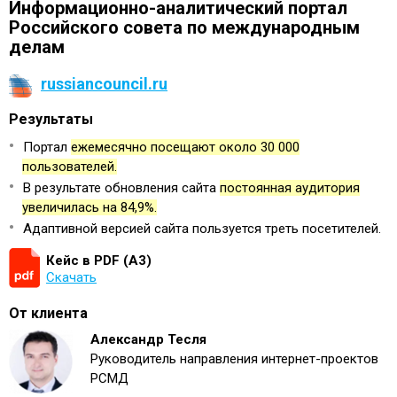
Информационно-аналитический портал
Российского совета по международным
делам
russiancouncil.ru
Результаты
Портал
ежемесячно посещают около 30 000
пользователей.
В результате обновления сайта
постоянная аудитория
увеличилась на 84,9%.
Адаптивной версией сайта пользуется треть посетителей.
Кейс в PDF (А3)
Скачать
От клиента
Александр Тесля
Руководитель направления интернет-проектов
РСМД