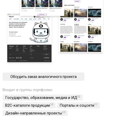
Обсудить заказ аналогичного проекта
Входит в группы портфолио:
Государство, образование, медиа и ИД
33
B2C-каталоги продукции
10
Порталы и соцсети
11
Дизайн-направленные проекты
10