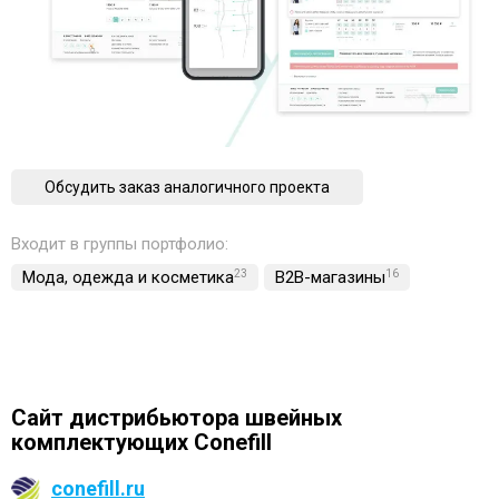
Обсудить заказ аналогичного проекта
Входит в группы портфолио:
Мода, одежда и косметика
23
B2B-магазины
16
Сайт дистрибьютора швейных
комплектующих Conefill
conefill.ru