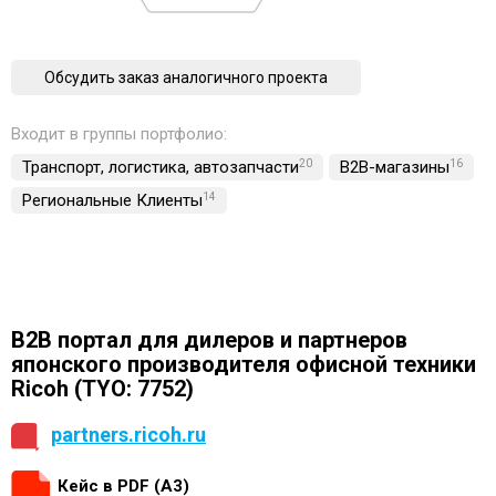
Обсудить заказ аналогичного проекта
Входит в группы портфолио:
Транспорт, логистика, автозапчасти
20
B2B-магазины
16
Региональные Клиенты
14
B2B портал для дилеров и партнеров
японского производителя офисной техники
Ricoh (TYO: 7752)
partners.ricoh.ru
Кейс в PDF (А3)