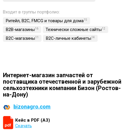
Входит в группы портфолио:
Ритейл, B2C, FMCG и товары для дома
15
B2B-магазины
16
Технически сложные сайты
12
B2C-магазины
11
B2C-личные кабинеты
14
Интернет-магазин запчастей от
поставщика отечественной и зарубежной
сельхозтехники компании Бизон (Ростов-
на-Дону)
bizonagro.com
Кейс в PDF (А3)
Скачать