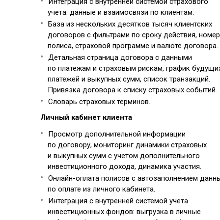
Интеграция с внутренней системой страхового
учета: данные и взаимосвязи по клиентам.
База из нескольких десятков тысяч клиентских
договоров с фильтрами по сроку действия, номер
полиса, страховой программе и валюте договора.
Детальная страница договора с данными
по платежам и страховым рискам, график будущи
платежей и выкупных сумм, список транзакций.
Привязка договора к списку страховых событий.
Словарь страховых терминов.
Личный кабинет клиента
Просмотр дополнительной информации
по договору, мониторинг динамики страховых
и выкупных сумм с учётом дополнительного
инвестиционного дохода, динамика участия.
Онлайн-оплата полисов с автозаполнением данн
по оплате из личного кабинета.
Интеграция с внутренней системой учета
инвестиционных фондов: выгрузка в личные