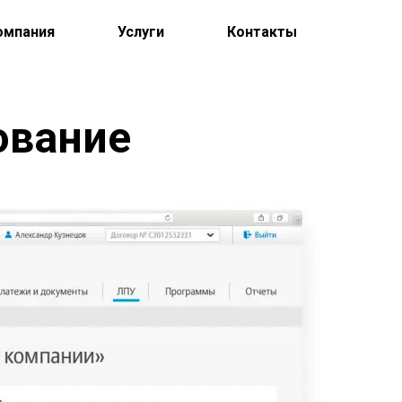
омпания
Услуги
Контакты
ование