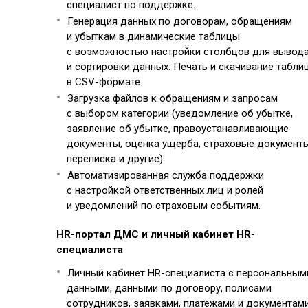
специалист по поддержке.
Генерация данных по договорам, обращениям
и убыткам в динамические таблицы
с возможностью настройки столбцов для вывод
и сортировки данных. Печать и скачивание табли
в CSV-формате.
Загрузка файлов к обращениям и запросам
с выбором категории (уведомление об убытке,
заявление об убытке, правоустанавливающие
документы, оценка ущерба, страховые документы
переписка и другие).
Автоматизированная служба поддержки
с настройкой ответственных лиц и ролей
и уведомлений по страховым событиям.
HR-портал ДМС и личный кабинет HR-
специалиста
Личный кабинет HR-специалиста с персональным
данными, данными по договору, полисами
сотрудников, заявками, платежами и документами