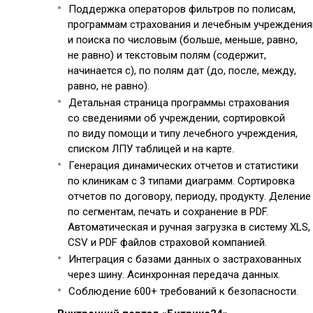
Поддержка операторов фильтров по полисам,
программам страхования и лечебным учреждени
и поиска по числовым (больше, меньше, равно,
не равно) и текстовым полям (содержит,
начинается с), по полям дат (до, после, между,
равно, не равно).
Детальная страница программы страхования
со сведениями об учреждении, сортировкой
по виду помощи и типу лечебного учреждения,
списком ЛПУ таблицей и на карте.
Генерация динамических отчетов и статистики
по клиникам с 3 типами диаграмм. Сортировка
отчетов по договору, периоду, продукту. Деление
по сегментам, печать и сохранение в PDF.
Автоматическая и ручная загрузка в систему XLS,
CSV и PDF файлов страховой компанией.
Интеграция с базами данных о застрахованных
через шину. Асинхронная передача данных.
Соблюдение 600+ требований к безопасности.