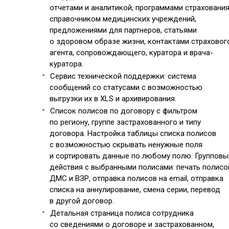
отчетами и аналитикой, программами страхования
справочником медицинских учреждений,
предложениями для партнеров, статьями
о здоровом образе жизни, контактами страховог
агента, сопровождающего, куратора и врача-
куратора.
Сервис технической поддержки: система
сообщений со статусами с возможностью
выгрузки их в XLS и архивирования.
Список полисов по договору с фильтром
по региону, группе застрахованного и типу
договора. Настройка таблицы списка полисов
с возможностью скрывать ненужные поля
и сортировать данные по любому полю. Групповы
действия с выбранными полисами: печать полисо
ДМС и ВЗР, отправка полисов на email, отправка
списка на аннулирование, смена серии, перевод
в другой договор.
Детальная страница полиса сотрудника
со сведениями о договоре и застрахованном,