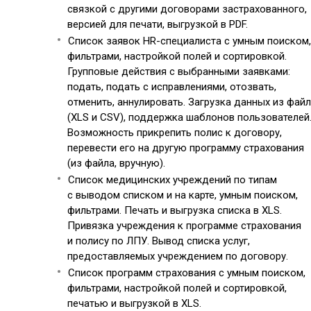
связкой с другими договорами застрахованного,
версией для печати, выгрузкой в PDF.
Список заявок HR-специалиста с умным поиском,
фильтрами, настройкой полей и сортировкой.
Групповые действия с выбранными заявками:
подать, подать с исправлениями, отозвать,
отменить, аннулировать. Загрузка данных из фай
(XLS и CSV), поддержка шаблонов пользователей
Возможность прикрепить полис к договору,
перевести его на другую программу страхования
(из файла, вручную).
Список медицинских учреждений по типам
с выводом списком и на карте, умным поиском,
фильтрами. Печать и выгрузка списка в XLS.
Привязка учреждения к программе страхования
и полису по ЛПУ. Вывод списка услуг,
предоставляемых учреждением по договору.
Список программ страхования с умным поиском,
фильтрами, настройкой полей и сортировкой,
печатью и выгрузкой в XLS.