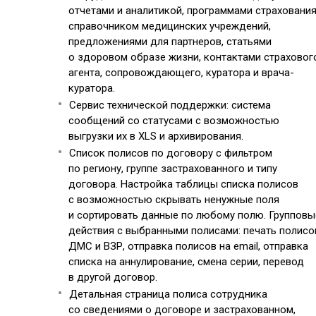
отчетами и аналитикой, программами страхования
справочником медицинских учреждений,
предложениями для партнеров, статьями
о здоровом образе жизни, контактами страховог
агента, сопровождающего, куратора и врача-
куратора.
Сервис технической поддержки: система
сообщений со статусами с возможностью
выгрузки их в XLS и архивирования.
Список полисов по договору с фильтром
по региону, группе застрахованного и типу
договора. Настройка таблицы списка полисов
с возможностью скрывать ненужные поля
и сортировать данные по любому полю. Групповы
действия с выбранными полисами: печать полисо
ДМС и ВЗР, отправка полисов на email, отправка
списка на аннулирование, смена серии, перевод
в другой договор.
Детальная страница полиса сотрудника
со сведениями о договоре и застрахованном,