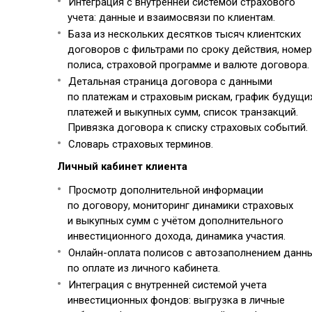
Интеграция с внутренней системой страхового
учета: данные и взаимосвязи по клиентам.
База из нескольких десятков тысяч клиентских
договоров с фильтрами по сроку действия, номер
полиса, страховой программе и валюте договора.
Детальная страница договора с данными
по платежам и страховым рискам, график будущи
платежей и выкупных сумм, список транзакций.
Привязка договора к списку страховых событий.
Словарь страховых терминов.
Личный кабинет клиента
Просмотр дополнительной информации
по договору, мониторинг динамики страховых
и выкупных сумм с учётом дополнительного
инвестиционного дохода, динамика участия.
Онлайн-оплата полисов с автозаполнением данн
по оплате из личного кабинета.
Интеграция с внутренней системой учета
инвестиционных фондов: выгрузка в личные