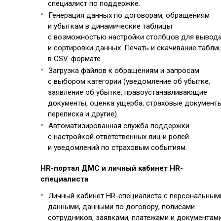
специалист по поддержке.
Генерация данных по договорам, обращениям
и убыткам в динамические таблицы
с возможностью настройки столбцов для вывод
и сортировки данных. Печать и скачивание табли
в CSV-формате.
Загрузка файлов к обращениям и запросам
с выбором категории (уведомление об убытке,
заявление об убытке, правоустанавливающие
документы, оценка ущерба, страховые документы
переписка и другие).
Автоматизированная служба поддержки
с настройкой ответственных лиц и ролей
и уведомлений по страховым событиям.
HR-портал ДМС и личный кабинет HR-
специалиста
Личный кабинет HR-специалиста с персональным
данными, данными по договору, полисами
сотрудников, заявками, платежами и документами