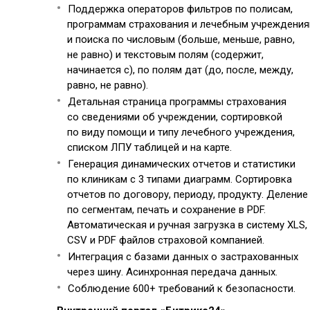
Поддержка операторов фильтров по полисам,
программам страхования и лечебным учреждени
и поиска по числовым (больше, меньше, равно,
не равно) и текстовым полям (содержит,
начинается с), по полям дат (до, после, между,
равно, не равно).
Детальная страница программы страхования
со сведениями об учреждении, сортировкой
по виду помощи и типу лечебного учреждения,
списком ЛПУ таблицей и на карте.
Генерация динамических отчетов и статистики
по клиникам с 3 типами диаграмм. Сортировка
отчетов по договору, периоду, продукту. Деление
по сегментам, печать и сохранение в PDF.
Автоматическая и ручная загрузка в систему XLS,
CSV и PDF файлов страховой компанией.
Интеграция с базами данных о застрахованных
через шину. Асинхронная передача данных.
Соблюдение 600+ требований к безопасности.