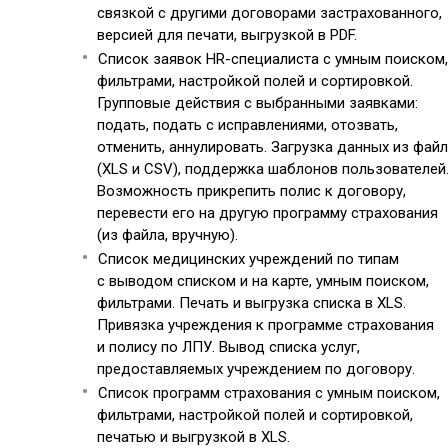
связкой с другими договорами застрахованного,
версией для печати, выгрузкой в PDF.
Список заявок HR-специалиста с умным поиском,
фильтрами, настройкой полей и сортировкой.
Групповые действия с выбранными заявками:
подать, подать с исправлениями, отозвать,
отменить, аннулировать. Загрузка данных из фай
(XLS и CSV), поддержка шаблонов пользователей
Возможность прикрепить полис к договору,
перевести его на другую программу страхования
(из файла, вручную).
Список медицинских учреждений по типам
с выводом списком и на карте, умным поиском,
фильтрами. Печать и выгрузка списка в XLS.
Привязка учреждения к программе страхования
и полису по ЛПУ. Вывод списка услуг,
предоставляемых учреждением по договору.
Список программ страхования с умным поиском,
фильтрами, настройкой полей и сортировкой,
печатью и выгрузкой в XLS.