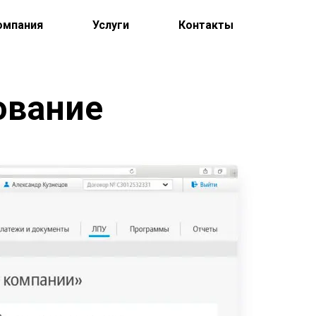
омпания
Услуги
Контакты
ование