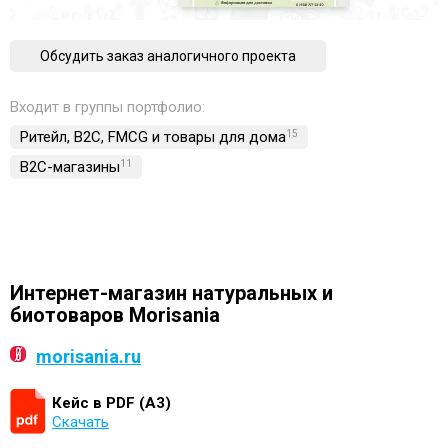
Обсудить заказ аналогичного проекта
Входит в группы портфолио:
Ритейл, B2C, FMCG и товары для дома
15
B2C-магазины
11
Интернет-магазин натуральных и
биотоваров Morisania
morisania.ru
Кейс в PDF (А3)
Скачать