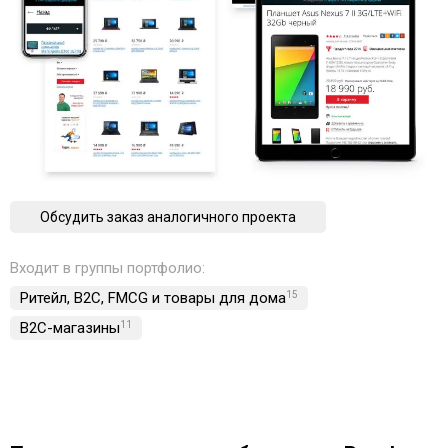
Обсудить заказ аналогичного проекта
Входит в группы портфолио:
Ритейл, B2C, FMCG и товары для дома
15
B2C-магазины
11