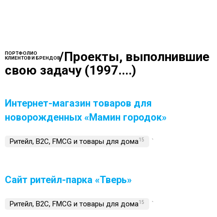
/
Проекты, выполнившие
ПОРТФОЛИО
КЛИЕНТОВ И БРЕНДОВ
свою задачу (1997....)
Интернет-магазин товаров для
новорожденных «Мамин городок»
Ритейл, B2C, FMCG и товары для дома
15
`
Сайт ритейл-парка «Тверь»
Ритейл, B2C, FMCG и товары для дома
15
`