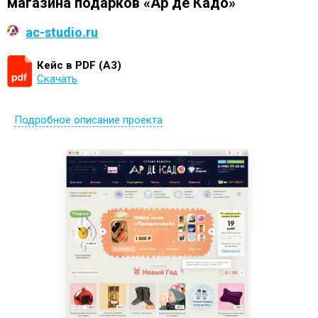
магазина подарков «Ар де Кадо»
ac-studio.ru
Кейс в PDF (А3)
Скачать
Подробное описание проекта