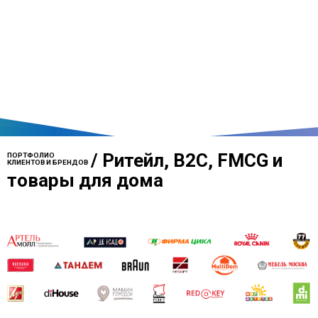
/
Ритейл, B2C, FMCG и
ПОРТФОЛИО
КЛИЕНТОВ И БРЕНДОВ
товары для дома