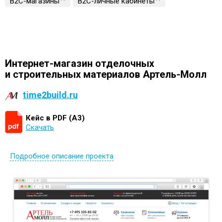
B2C-магазины
B2C-личные кабинеты
Интернет-магазин отделочных
и строительных материалов Артель-Молл
time2build.ru
Кейс в PDF (А3)
Скачать
Подробное описание проекта