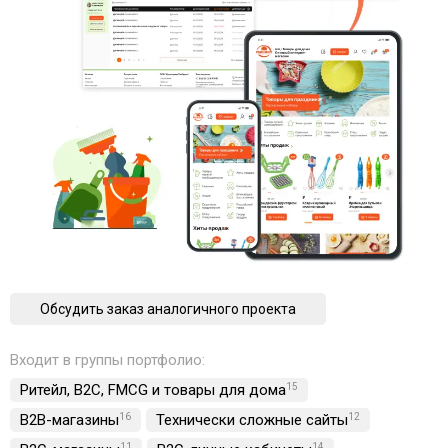
Обсудить заказ аналогичного проекта
Входит в группы портфолио:
Ритейл, B2C, FMCG и товары для дома
15
B2B-магазины
16
Технически сложные сайты
12
11
14