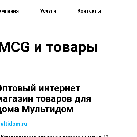
омпания
Услуги
Контакты
 FMCG и товары
Оптовый интернет
магазин товаров для
дома Мультидом
ultidom.ru