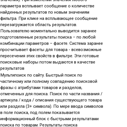
параметра всплывает сообщение о количестве
найденных результатов по новым значениям
фильтра. При клике на всплывающее сообщение
перезагружается область результатов.
Пользователю моментально выводится заранее
подготовленные результаты поиска – по любой
комбинации параметров – фасете. Система заранее
просчитывает фасеты для товара - всевозможные
пересечения этих свойств в фильтре. Эти готовые
поисковые наборы потом выдаются в качестве
результатов
Мультипоиск по сайту. Быстрый поиск по
частичному или полному совпадению поисковой
фразы с атрибутами товаров и разделов,
отмеченных для поиска. Поиск по части названия /
артикула / кода / описания существующего товара
или раздела (3+ символа). По мере ввода символов
в поле поиска, под полем показывается
информационный блок с быстрыми результатами
поиска по товарам. Результаты поиска