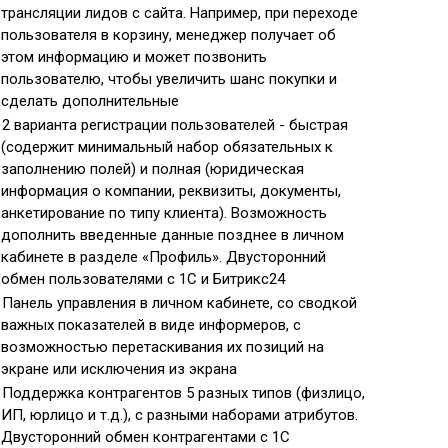
трансляции лидов с сайта. Например, при переходе
пользователя в корзину, менеджер получает об
этом информацию и может позвонить
пользователю, чтобы увеличить шанс покупки и
сделать дополнительные
2 варианта регистрации пользователей - быстрая
(содержит минимальный набор обязательных к
заполнению полей) и полная (юридическая
информация о компании, реквизиты, документы,
анкетирование по типу клиента). Возможность
дополнить введенные данные позднее в личном
кабинете в разделе «Профиль». Двусторонний
обмен пользователями с 1С и Битрикс24
Панель управления в личном кабинете, со сводкой
важных показателей в виде информеров, с
возможностью перетаскивания их позиций на
экране или исключения из экрана
Поддержка контрагентов 5 разных типов (физлицо,
ИП, юрлицо и т.д.), с разными наборами атрибутов.
Двусторонний обмен контрагентами с 1С