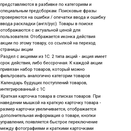
представляются в разбивке по категориям и
специальным предсборкам. Поисковые фразы
проверяются на ошибки / опечатки ввода и ошибку
ввода раскладки (англ/рус). Товары в поиске
отображаются с актуальной ценой для
пользователя. Отображается иконка действия
акции по этому товару, со ссылкой на переход
страницы акции
Раздел с акциями из 1С. 2 типа акций - акция имеет
срок действия, либо бессрочная. К каждой акции
привязан набор товаров, который можно
фильтровать аналогично категории товаров
Календарь будущих поступлений товаров,
интегрированный с 1С
Краткая карточка товара в списках товаров. При
наведении мышкой на краткую карточку товара -
размер карточки увеличивается, отображается
дополнительная информация о товаре, кнопки
управления, появляется быстрое переключение
между фотографиями и краткими карточками