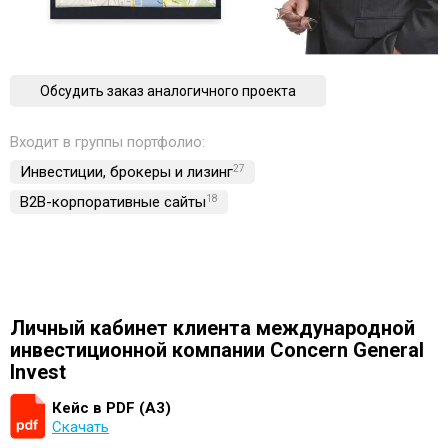
Обсудить заказ аналогичного проекта
Входит в группы портфолио:
Инвестиции, брокеры и лизинг
27
B2B-корпоративные сайты
18
Личный кабинет клиента международной
инвестиционной компании Concern General
Invest
Кейс в PDF (А3)
Скачать