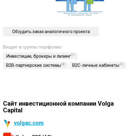
Обсудить заказ аналогичного проекта
Входит в группы портфолио:
Инвестиции, брокеры и лизинг
27
B2B-партнерские системы
18
B2C-личные кабинеты
14
Сайт инвестиционной компании Volga
Capital
volgac.com