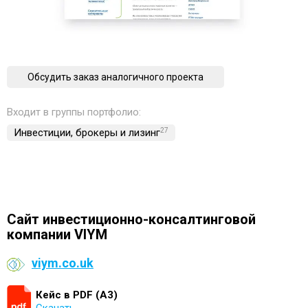
Обсудить заказ аналогичного проекта
Входит в группы портфолио:
Инвестиции, брокеры и лизинг
27
Cайт инвестиционно-консалтинговой
компании VIYM
viym.co.uk
Кейс в PDF (А3)
Скачать