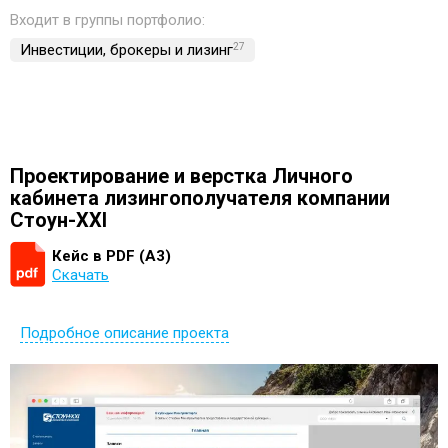
Входит в группы портфолио:
Инвестиции, брокеры и лизинг
27
Проектирование и верстка Личного
кабинета лизингополучателя компании
Стоун-XXI
Кейс в PDF (А3)
Скачать
Подробное описание проекта