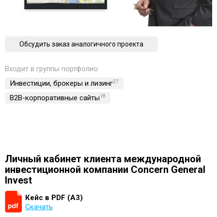
Обсудить заказ аналогичного проекта
Входит в группы портфолио:
Инвестиции, брокеры и лизинг
27
B2B-корпоративные сайты
18
Личный кабинет клиента международной
инвестиционной компании Concern General
Invest
Кейс в PDF (А3)
Скачать