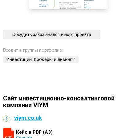
Обсудить заказ аналогичного проекта
Входит в группы портфолио:
Инвестиции, брокеры и лизинг
27
Cайт инвестиционно-консалтинговой
компании VIYM
viym.co.uk
Кейс в PDF (А3)
Скачать