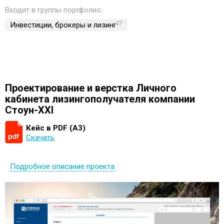
Входит в группы портфолио:
Инвестиции, брокеры и лизинг
27
Проектирование и верстка Личного
кабинета лизингополучателя компании
Стоун-XXI
Кейс в PDF (А3)
Скачать
Подробное описание проекта