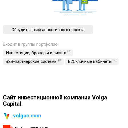
Обсудить заказ аналогичного проекта
Входит в группы портфолио:
Инвестиции, брокеры и лизинг
27
B2B-партнерские системы
18
B2C-личные кабинеты
14
Сайт инвестиционной компании Volga
Capital
volgac.com