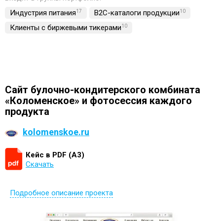
Индустрия питания
17
B2C-каталоги продукции
10
Клиенты с биржевыми тикерами
10
Сайт булочно-кондитерского комбината
«Коломенское» и фотосессия каждого
продукта
kolomenskoe.ru
Кейс в PDF (А3)
Скачать
Подробное описание проекта