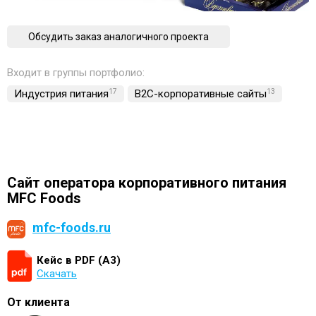
Обсудить заказ аналогичного проекта
Входит в группы портфолио:
Индустрия питания
17
B2C-корпоративные сайты
13
Сайт оператора корпоративного питания
MFC Foods
mfc-foods.ru
Кейс в PDF (А3)
Скачать
От клиента