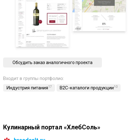
Обсудить заказ аналогичного проекта
Входит в группы портфолио:
Индустрия питания
17
B2C-каталоги продукции
10
Кулинарный портал «ХлебСоль»