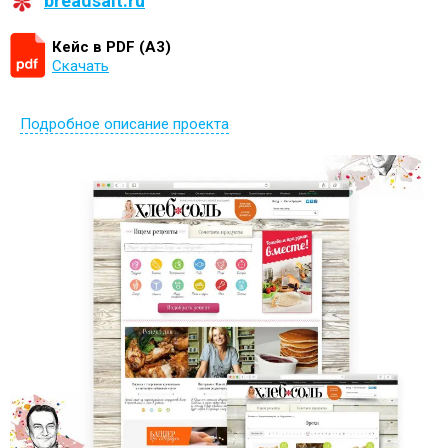
breadsalt.ru
Кейс в PDF (А3)
Скачать
Подробное описание проекта