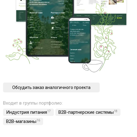
Обсудить заказ аналогичного проекта
Входит в группы портфолио:
Индустрия питания
17
B2B-партнерские системы
18
B2B-магазины
16