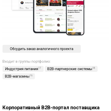
Обсудить заказ аналогичного проекта
Входит в группы портфолио:
Индустрия питания
17
B2B-партнерские системы
18
B2B-магазины
16
Корпоративный B2B-портал поставщика