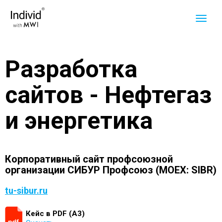
Разработка
сайтов - Нефтегаз
и энергетика
Корпоративный сайт профсоюзной
организации СИБУР Профсоюз (MOEX: SIBR)
tu-sibur.ru
Кейс в PDF (А3)