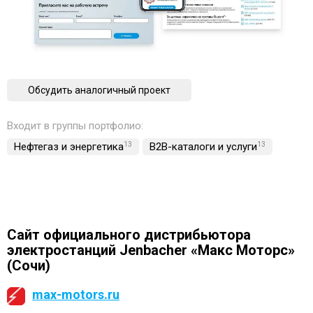
Обсудить аналогичный проект
Входит в группы портфолио:
Нефтегаз и энергетика
13
B2B-каталоги и услуги
13
Сайт официального дистрибьютора
электростанций Jenbacher «Макс Моторс»
(Сочи)
max-motors.ru