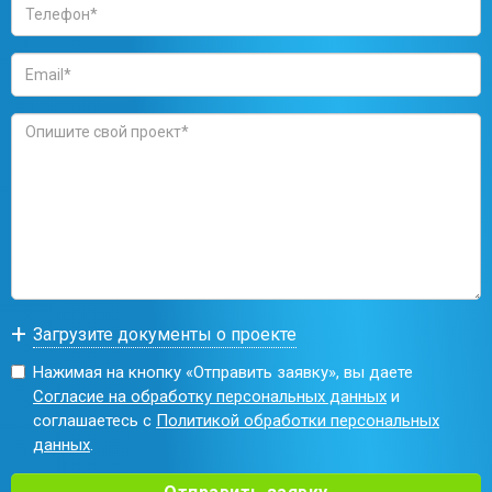
Нажимая на кнопку «Отправить заявку», вы даете
Согласие на обработку персональных данных
и
соглашаетесь с
Политикой обработки персональных
данных
.