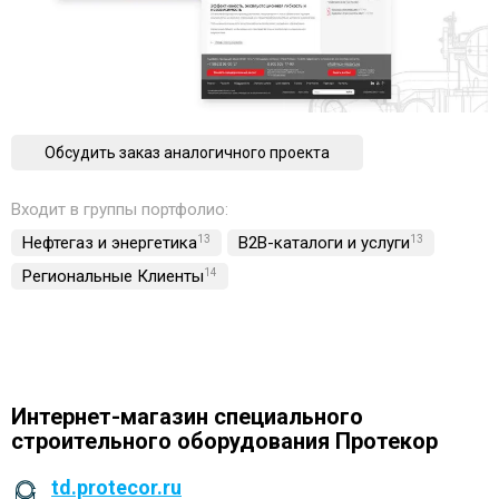
Обсудить заказ аналогичного проекта
Входит в группы портфолио:
Нефтегаз и энергетика
13
B2B-каталоги и услуги
13
Региональные Клиенты
14
Интернет-магазин специального
строительного оборудования Протекор
td.protecor.ru