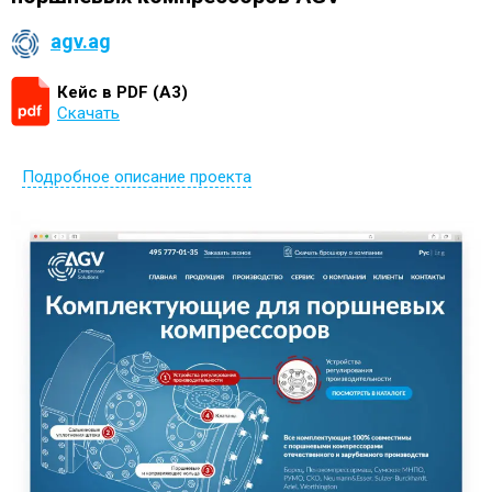
agv.ag
Кейс в PDF (А3)
Скачать
Подробное описание проекта