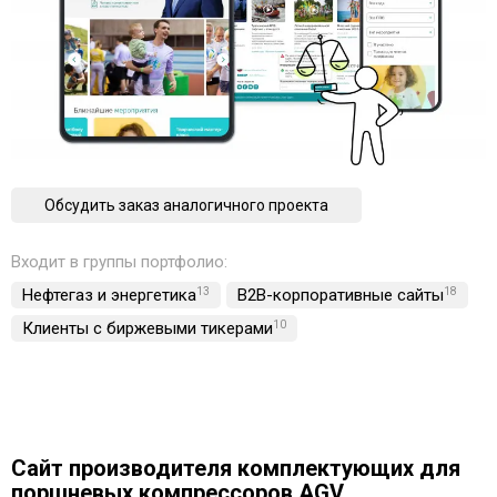
Обсудить заказ аналогичного проекта
Входит в группы портфолио:
Нефтегаз и энергетика
13
B2B-корпоративные сайты
18
Клиенты с биржевыми тикерами
10
Сайт производителя комплектующих для
поршневых компрессоров AGV