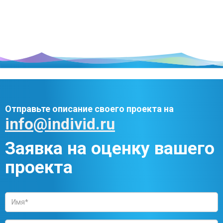
Отправьте описание своего проекта на
info@individ.ru
Заявка на оценку вашего
проекта