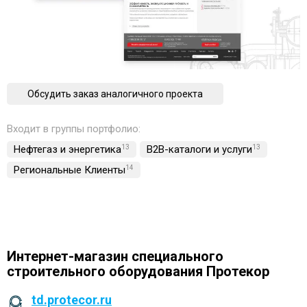
Обсудить заказ аналогичного проекта
Входит в группы портфолио:
Нефтегаз и энергетика
13
B2B-каталоги и услуги
13
Региональные Клиенты
14
Интернет-магазин специального
строительного оборудования Протекор
td.protecor.ru