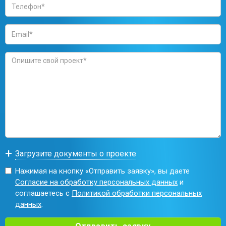
Нажимая на кнопку «Отправить заявку», вы даете
Согласие на обработку персональных данных
и
соглашаетесь с
Политикой обработки персональных
данных
.