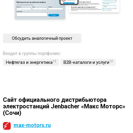
Обсудить аналогичный проект
Входит в группы портфолио:
Нефтегаз и энергетика
13
B2B-каталоги и услуги
13
Сайт официального дистрибьютора
электростанций Jenbacher «Макс Моторс»
(Сочи)
max-motors.ru