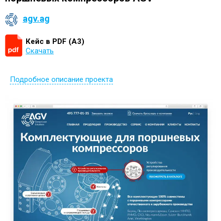
agv.ag
Кейс в PDF (А3)
Скачать
Подробное описание проекта