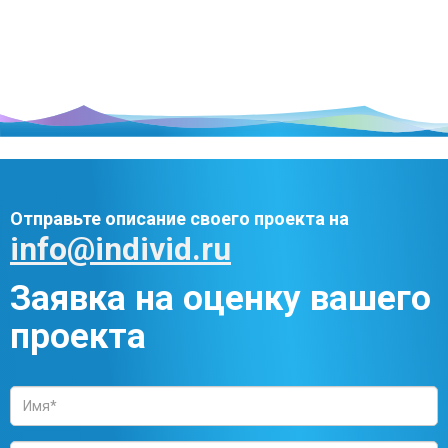
Отправьте описание своего проекта на
info@individ.ru
Заявка на оценку вашего
проекта