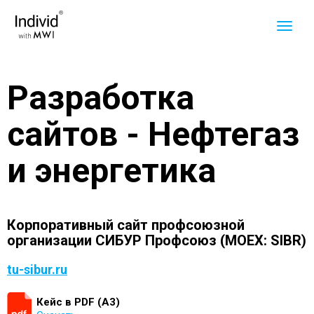
Разработка
сайтов - Нефтегаз
и энергетика
Корпоративный сайт профсоюзной
организации СИБУР Профсоюз (MOEX: SIBR)
tu-sibur.ru
Кейс в PDF (А3)