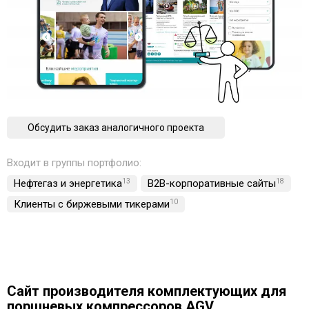
Обсудить заказ аналогичного проекта
Входит в группы портфолио:
Нефтегаз и энергетика
13
B2B-корпоративные сайты
18
Клиенты с биржевыми тикерами
10
Сайт производителя комплектующих для
поршневых компрессоров AGV