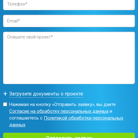
Нажимая на кнопку «Отправить заявку», вы даете
Согласие на обработку персональных данных
и
соглашаетесь с
Политикой обработки персональных
данных
.