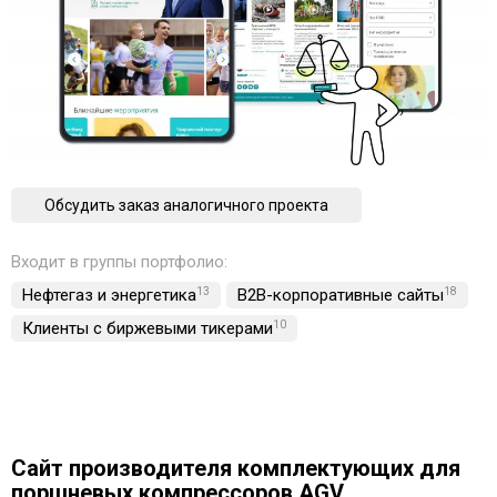
Обсудить заказ аналогичного проекта
Входит в группы портфолио:
Нефтегаз и энергетика
13
B2B-корпоративные сайты
18
Клиенты с биржевыми тикерами
10
Сайт производителя комплектующих для
поршневых компрессоров AGV