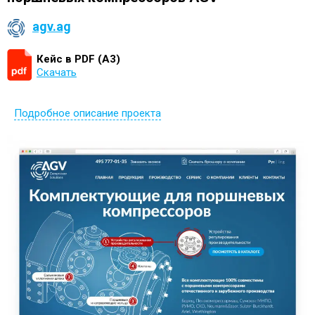
agv.ag
Кейс в PDF (А3)
Скачать
Подробное описание проекта