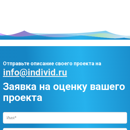
Отправьте описание своего проекта на
info@individ.ru
Заявка на оценку вашего
проекта