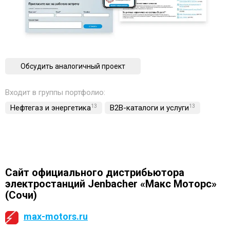
Обсудить аналогичный проект
Входит в группы портфолио:
Нефтегаз и энергетика
13
B2B-каталоги и услуги
13
Сайт официального дистрибьютора
электростанций Jenbacher «Макс Моторс»
(Сочи)
max-motors.ru