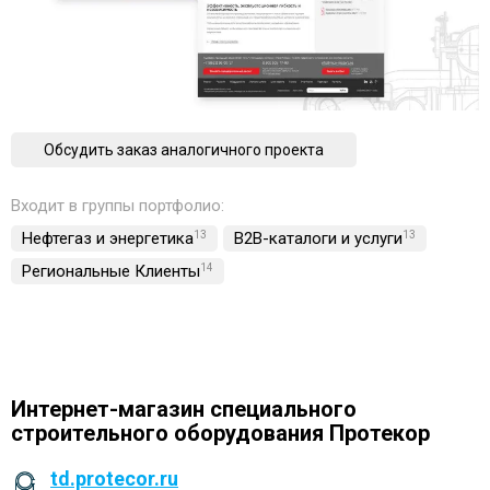
Обсудить заказ аналогичного проекта
Входит в группы портфолио:
Нефтегаз и энергетика
13
B2B-каталоги и услуги
13
Региональные Клиенты
14
Интернет-магазин специального
строительного оборудования Протекор
td.protecor.ru