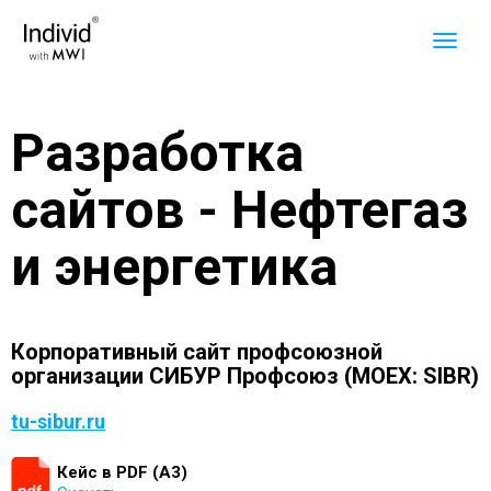
Разработка
сайтов - Нефтегаз
и энергетика
Корпоративный сайт профсоюзной
организации СИБУР Профсоюз (MOEX: SIBR)
tu-sibur.ru
Кейс в PDF (А3)