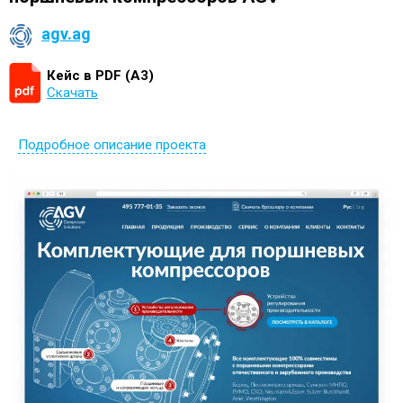
agv.ag
Кейс в PDF (А3)
Скачать
Подробное описание проекта