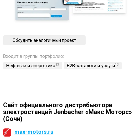
Обсудить аналогичный проект
Входит в группы портфолио:
Нефтегаз и энергетика
13
B2B-каталоги и услуги
13
Сайт официального дистрибьютора
электростанций Jenbacher «Макс Моторс»
(Сочи)
max-motors.ru