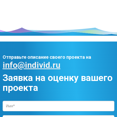
Отправьте описание своего проекта на
info@individ.ru
Заявка на оценку вашего
проекта