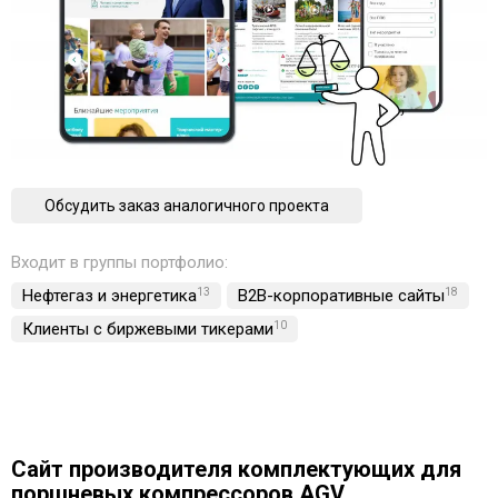
Обсудить заказ аналогичного проекта
Входит в группы портфолио:
Нефтегаз и энергетика
13
B2B-корпоративные сайты
18
Клиенты с биржевыми тикерами
10
Сайт производителя комплектующих для
поршневых компрессоров AGV