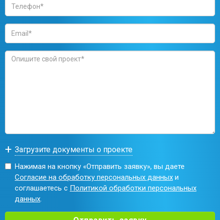
Нажимая на кнопку «Отправить заявку», вы даете
Согласие на обработку персональных данных
и
соглашаетесь с
Политикой обработки персональных
данных
.