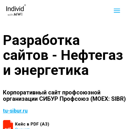
Разработка
сайтов - Нефтегаз
и энергетика
Корпоративный сайт профсоюзной
организации СИБУР Профсоюз (MOEX: SIBR)
tu-sibur.ru
Кейс в PDF (А3)