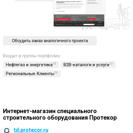
Обсудить заказ аналогичного проекта
Входит в группы портфолио:
Нефтегаз и энергетика
13
B2B-каталоги и услуги
13
Региональные Клиенты
14
Интернет-магазин специального
строительного оборудования Протекор
td.protecor.ru